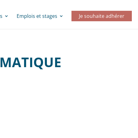
s
Emplois et stages
Je souhaite adhérer
EMATIQUE