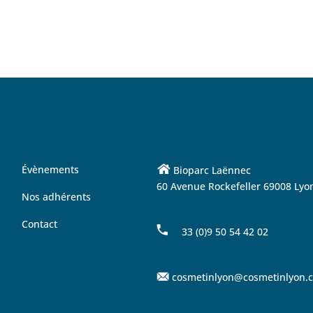
Évènements
Bioparc Laënnec
60 Avenue Rockefeller 69008 Lyo
Nos adhérents
Contact
33 (0)9 50 54 42 02
cosmetinlyon@cosmetinlyon.