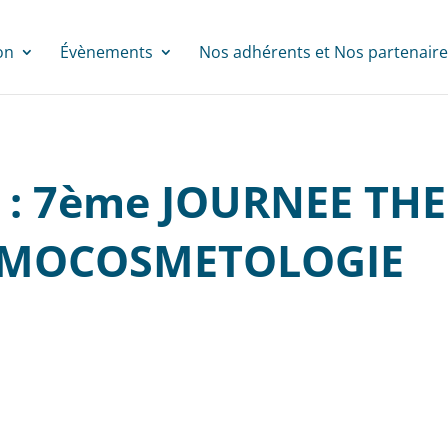
on
Évènements
Nos adhérents et Nos partenaire
 : 7ème JOURNEE TH
RMOCOSMETOLOGIE