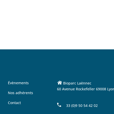
Évènements
Bioparc Laënnec
60 Avenue Rockefeller 69008 Lyo
Nos adhérents
Contact
33 (0)9 50 54 42 02