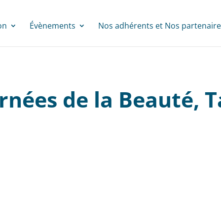
on
Évènements
Nos adhérents et Nos partenaire
urnées de la Beauté, T