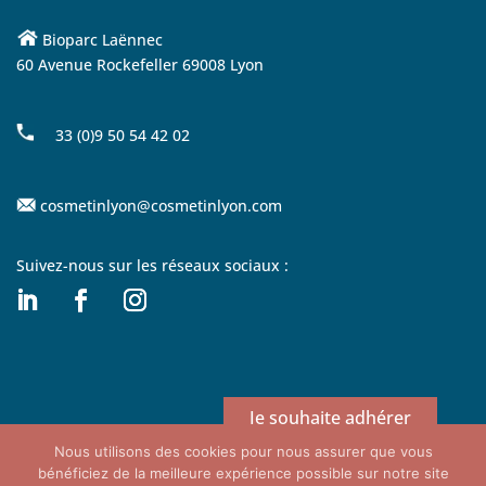
Bioparc Laënnec
60 Avenue Rockefeller 69008 Lyon
33 (0)9 50 54 42 02
cosmetinlyon@cosmetinlyon.com
Suivez-nous sur les réseaux sociaux :
Je souhaite adhérer
Nous utilisons des cookies pour nous assurer que vous
bénéficiez de la meilleure expérience possible sur notre site