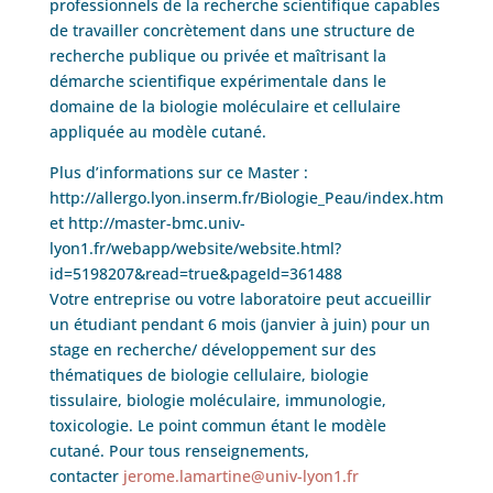
professionnels de la recherche scientifique capables
de travailler concrètement dans une structure de
recherche publique ou privée et maîtrisant la
démarche scientifique expérimentale dans le
domaine de la biologie moléculaire et cellulaire
appliquée au modèle cutané.
Plus d’informations sur ce Master :
http://allergo.lyon.inserm.fr/Biologie_Peau/index.htm
et http://master-bmc.univ-
lyon1.fr/webapp/website/website.html?
id=5198207&read=true&pageId=361488
Votre entreprise ou votre laboratoire peut accueillir
un étudiant pendant 6 mois (janvier à juin) pour un
stage en recherche/ développement sur des
thématiques de biologie cellulaire, biologie
tissulaire, biologie moléculaire, immunologie,
toxicologie. Le point commun étant le modèle
cutané. Pour tous renseignements,
contacter
jerome.lamartine@univ-lyon1.fr