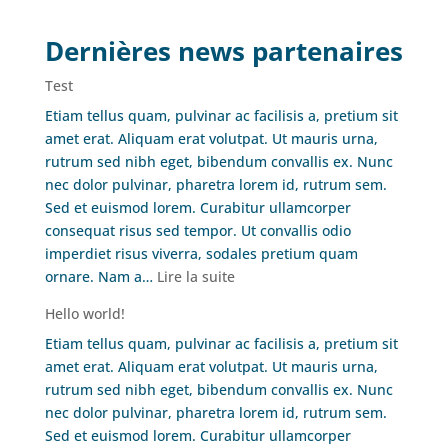
Dernières news partenaires
Test
Etiam tellus quam, pulvinar ac facilisis a, pretium sit
amet erat. Aliquam erat volutpat. Ut mauris urna,
rutrum sed nibh eget, bibendum convallis ex. Nunc
nec dolor pulvinar, pharetra lorem id, rutrum sem.
Sed et euismod lorem. Curabitur ullamcorper
consequat risus sed tempor. Ut convallis odio
imperdiet risus viverra, sodales pretium quam
:
ornare. Nam a…
Lire la suite
Test
Hello world!
Etiam tellus quam, pulvinar ac facilisis a, pretium sit
amet erat. Aliquam erat volutpat. Ut mauris urna,
rutrum sed nibh eget, bibendum convallis ex. Nunc
nec dolor pulvinar, pharetra lorem id, rutrum sem.
Sed et euismod lorem. Curabitur ullamcorper