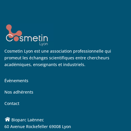
Cosmetin Lyon est une association professionnelle qui
promeut les échanges scientifiques entre chercheurs
académiques, enseignants et industriels.
Évènements
Nos adhérents
Contact
Bioparc Laënnec
60 Avenue Rockefeller 69008 Lyon