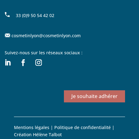
33 (0)9 50 54 42 02
cosmetinlyon@cosmetinlyon.com
Suivez-nous sur les réseaux sociaux :
Je souhaite adhérer
Mentions légales
|
Politique de confidentialité
|
Création
Hélène Talbot